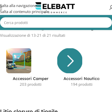
Salta alla navigazione
Salta al contenuto principale
Home
/
Prodotto Tecnologia
/
Litio cloruro di tionile
/
Pagina 2
Visualizzazione di 13-21 di 21 risultati
Accessori Camper
Accessori Nautica
203 prodotti
194 prodotti
Litio cloruro di tionile