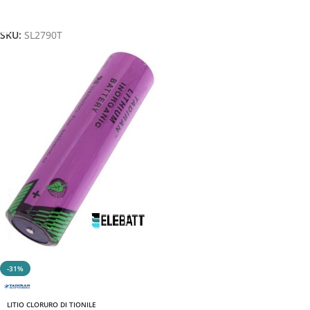
Aggiungi Al Carrello
SKU:
SL2790T
-31%
LITIO CLORURO DI TIONILE