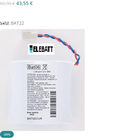
43,55
€
60,90
€
Aggiungi Al Carrello
SKU:
BAT22
-39%