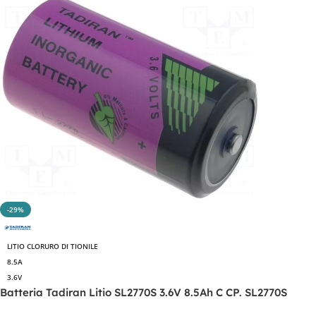
-29%
LITIO CLORURO DI TIONILE
8.5A
3.6V
Batteria Tadiran Litio SL2770S 3.6V 8.5Ah C CP. SL2770S