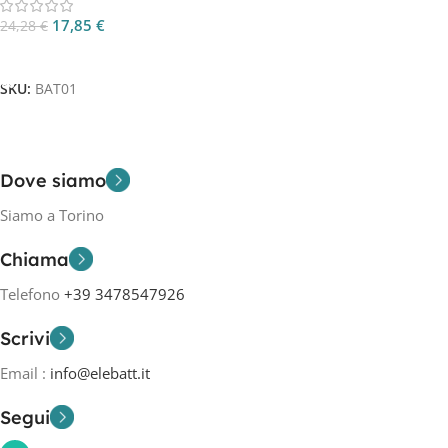
17,85
€
24,28
€
Aggiungi Al Carrello
SKU:
BAT01
Dove siamo
Siamo a Torino
Chiama
Telefono
+39 3478547926
Scrivi
Email :
info@elebatt.it
Segui