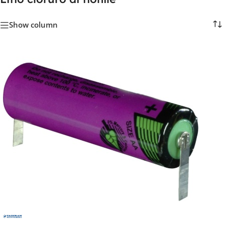
Show column