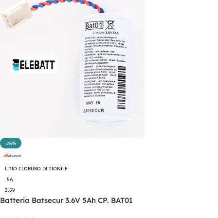
-26%
LITIO CLORURO DI TIONILE
5A
3.6V
Batteria Batsecur 3.6V 5Ah CP. BAT01