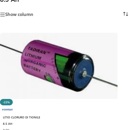
Show column
-33%
LITIO CLORURO DI TIONILE
8.5 AH