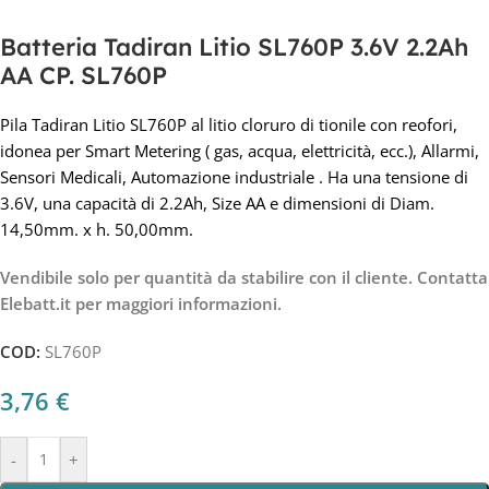
Batteria Tadiran Litio SL760P 3.6V 2.2Ah
AA CP. SL760P
Pila Tadiran Litio SL760P al litio cloruro di tionile con reofori,
idonea per Smart Metering ( gas, acqua, elettricità, ecc.), Allarmi,
Sensori Medicali, Automazione industriale . Ha una tensione di
3.6V, una capacità di 2.2Ah, Size AA e dimensioni di Diam.
14,50mm. x h. 50,00mm.
Vendibile solo per quantità da stabilire con il cliente. Contatta
Elebatt.it per maggiori informazioni.
COD:
SL760P
3,76
€
-
+