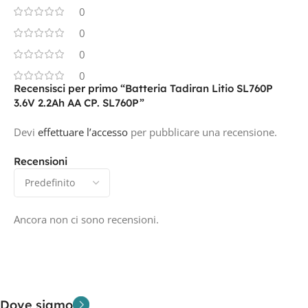
0
0
0
0
Recensisci per primo “Batteria Tadiran Litio SL760P
3.6V 2.2Ah AA CP. SL760P”
Devi
effettuare l’accesso
per pubblicare una recensione.
Recensioni
Ancora non ci sono recensioni.
Dove siamo