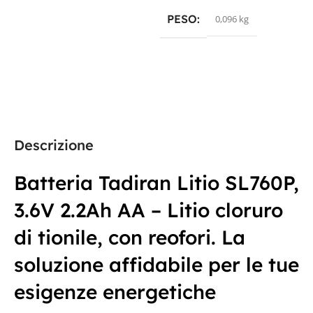
PESO
0,096 kg
Descrizione
Batteria Tadiran Litio SL760P,
3.6V 2.2Ah AA – Litio cloruro
di tionile, con reofori. La
soluzione affidabile per le tue
esigenze energetiche