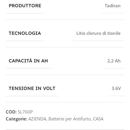
PRODUTTORE
Tadiran
TECNOLOGIA
Litio cloruro di tionile
CAPACITÀ IN AH
2,2 Ah
TENSIONE IN VOLT
3.6V
COD:
SL760P
Categorie:
AZIENDA
,
Batterie per Antifurto
,
CASA