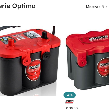
erie Optima
Mostra
9
-40%
PIOMBO