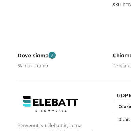
SKU:
RTF
Dove siamo
Chiam
Siamo a Torino
Telefon
GDP
Cookie
Dichia
Benvenuti su Elebatt.it, la tua