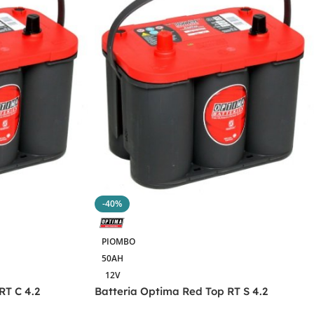
-40%
PIOMBO
50AH
12V
RT C 4.2
Batteria Optima Red Top RT S 4.2