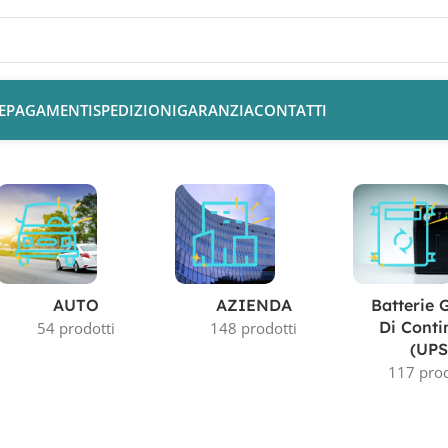
E
PAGAMENTI
SPEDIZIONI
GARANZIA
CONTATTI
AUTO
AZIENDA
Batterie 
Di Conti
54 prodotti
148 prodotti
(UPS
117 prod