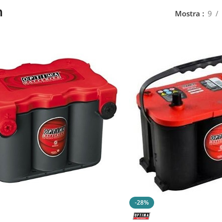
h
Mostra
9
-28%