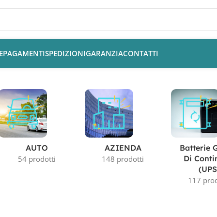
E
PAGAMENTI
SPEDIZIONI
GARANZIA
CONTATTI
AUTO
AZIENDA
Batterie 
Di Conti
54 prodotti
148 prodotti
(UPS
117 prod