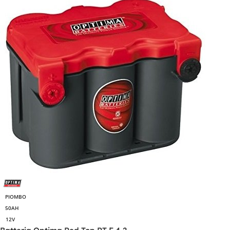
PIOMBO
50AH
12V