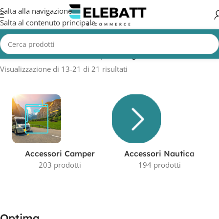
Salta alla navigazione
Salta al contenuto principale
Home
/
Prodotto Produttore
/
Optima
/
Pagina 2
Visualizzazione di 13-21 di 21 risultati
Accessori Camper
Accessori Nautica
203 prodotti
194 prodotti
Optima