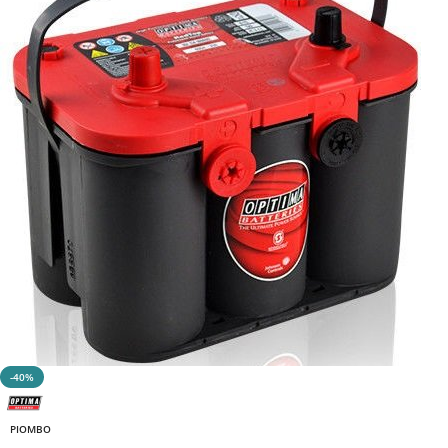
-40%
PIOMBO