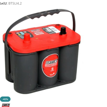
SKU:
BTSLI4,2
-40%