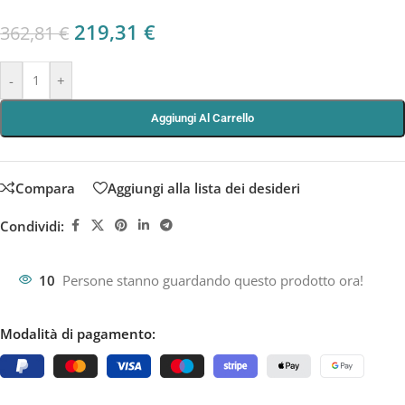
219,31
€
362,81
€
-
+
Aggiungi Al Carrello
Compara
Aggiungi alla lista dei desideri
Condividi:
10
Persone stanno guardando questo prodotto ora!
Modalità di pagamento: