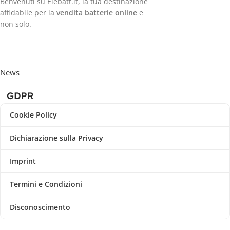
Benvenuti su Elebatt.it, la tua destinazione
affidabile per la
vendita batterie online
e
non solo.
News
GDPR
Cookie Policy
Dichiarazione sulla Privacy
Imprint
Termini e Condizioni
Disconoscimento