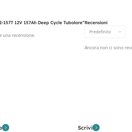
12-157T 12V 157Ah Deep Cycle Tubolare”
Recensioni
e una recensione.
Ancora non ci sono rec
a
Scrivi