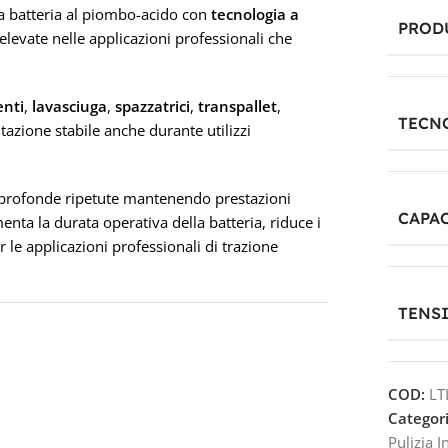
 batteria al piombo-acido con
tecnologia a
PROD
 elevate nelle applicazioni professionali che
enti
,
lavasciuga
,
spazzatrici
,
transpallet
,
TECN
tazione stabile anche durante utilizzi
 profonde ripetute mantenendo prestazioni
CAPAC
enta la durata operativa della batteria, riduce i
 le applicazioni professionali di trazione
TENS
COD:
LT
Categori
Pulizia I