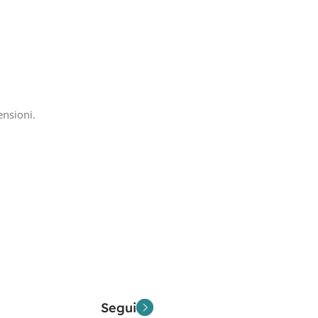
ensioni.
Segui