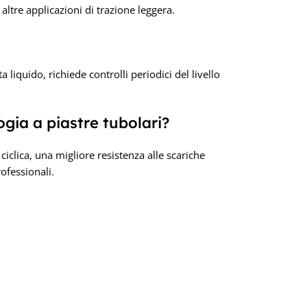
altre applicazioni di trazione leggera.
 liquido, richiede controlli periodici del livello
ogia a piastre tubolari?
iclica, una migliore resistenza alle scariche
rofessionali.