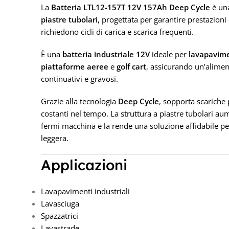
La
Batteria LTL12-157T 12V 157Ah Deep Cycle
è una
piastre tubolari
, progettata per garantire prestazioni
richiedono cicli di carica e scarica frequenti.
È una
batteria industriale 12V
ideale per
lavapavim
piattaforme aeree
e
golf cart
, assicurando un’alimen
continuativi e gravosi.
Grazie alla tecnologia
Deep Cycle
, sopporta scariche
costanti nel tempo. La struttura a piastre tubolari aum
fermi macchina e la rende una soluzione affidabile per
leggera.
Applicazioni
Lavapavimenti industriali
Lavasciuga
Spazzatrici
Lavastrade