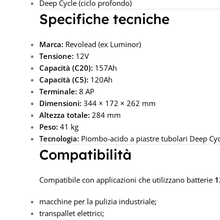
Deep Cycle (ciclo profondo)
Specifiche tecniche
Marca:
Revolead (ex Luminor)
Tensione:
12V
Capacità (C20):
157Ah
Capacità (C5):
120Ah
Terminale:
8 AP
Dimensioni:
344 × 172 × 262 mm
Altezza totale:
284 mm
Peso:
41 kg
Tecnologia:
Piombo-acido a piastre tubolari Deep Cyc
Compatibilità
Compatibile con applicazioni che utilizzano batterie
1
macchine per la pulizia industriale;
transpallet elettrici;