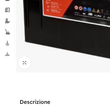
Clicca per ingrandire
Descrizione