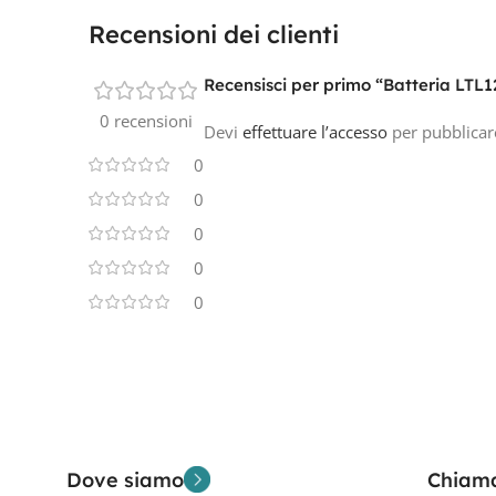
Recensioni dei clienti
Recensisci per primo “Batteria LTL
0 recensioni
Devi
effettuare l’accesso
per pubblicar
0
0
0
0
0
Dove siamo
Chiam