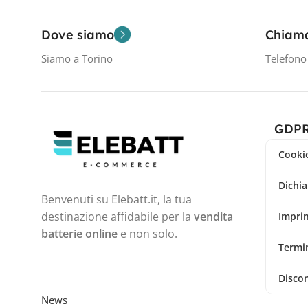
Dove siamo
Chiam
Siamo a Torino
Telefon
GDP
Cookie
Dichia
Benvenuti su Elebatt.it, la tua
destinazione affidabile per la
vendita
Impri
batterie online
e non solo.
Termin
Disco
News