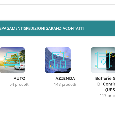
E
PAGAMENTI
SPEDIZIONI
GARANZIA
CONTATTI
AUTO
AZIENDA
Batterie 
Di Conti
54 prodotti
148 prodotti
(UPS
117 prod