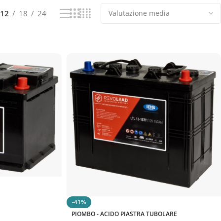
12
18
24
-41%
PIOMBO - ACIDO PIASTRA TUBOLARE