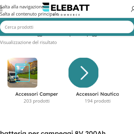
Salta alla navigazione
Salta al contenuto principale
Home
/
Prodotti taggati “batteria per campeggi 8V 200Ah”
Visualizzazione del risultato
Accessori Camper
Accessori Nautica
203 prodotti
194 prodotti
batteria per campeggi 8V 200Ah