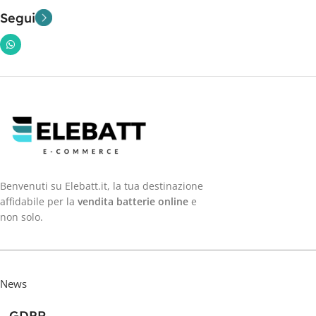
Segui
Benvenuti su Elebatt.it, la tua destinazione
affidabile per la
vendita batterie online
e
non solo.
News
GDPR