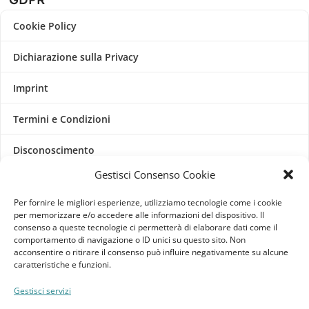
Cookie Policy
Dichiarazione sulla Privacy
Imprint
Termini e Condizioni
Disconoscimento
Gestisci Consenso Cookie
Pagine Dedicate
Per fornire le migliori esperienze, utilizziamo tecnologie come i cookie
Raffrescatori Evaporativi Industriali
per memorizzare e/o accedere alle informazioni del dispositivo. Il
consenso a queste tecnologie ci permetterà di elaborare dati come il
comportamento di navigazione o ID unici su questo sito. Non
CLIENTE
acconsentire o ritirare il consenso può influire negativamente su alcune
caratteristiche e funzioni.
Bacheca cliente
Gestisci servizi