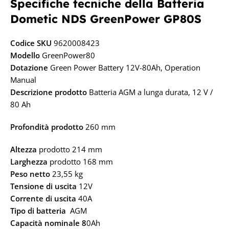
Specifiche tecniche della Batteria
Dometic NDS GreenPower GP80S
Codice SKU
9620008423
Modello
GreenPower80
Dotazione
Green Power Battery 12V-80Ah, Operation
Manual
Descrizione prodotto
Batteria AGM a lunga durata, 12 V /
80 Ah
Profondità prodotto
260 mm
Altezza
prodotto 214 mm
Larghezza
prodotto 168 mm
Peso netto
23,55 kg
Tensione di uscita
12V
Corrente di uscita
40A
Tipo di batteria
AGM
Capacità nominale 8
0Ah