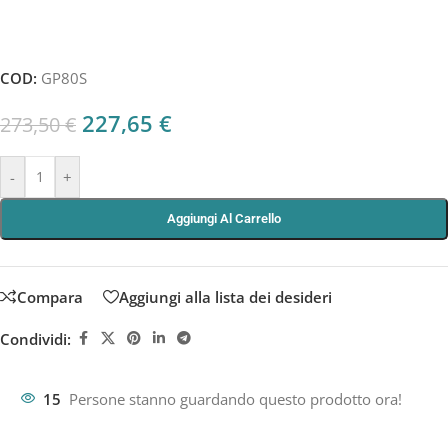
COD:
GP80S
227,65
€
273,50
€
-
+
Aggiungi Al Carrello
Compara
Aggiungi alla lista dei desideri
Condividi:
15
Persone stanno guardando questo prodotto ora!