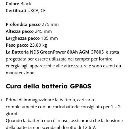
Colore
Black
Certificati
UKCA, CE
Profondità pacco
275 mm
Altezza pacco
245 mm
Larghezza pacco
185 mm
Peso pacco
23,80 kg
La Batteria NDS GreenPower 80Ah AGM GP80S
è stata
progettata per essere utilizzata nei camper per fornire
energia agli apparecchi e alle attrezzature e sono esenti da
manutenzione.
Cura della batteria GP80S
Prima di immagazzinare la batteria, caricarla
completamente con un caricabatterie consigliato per 1 – 2
giorni.
Quando la batteria non è in uso, assicurarsi che la tensione
della batteria non scenda al di sotto di 12,6 V.