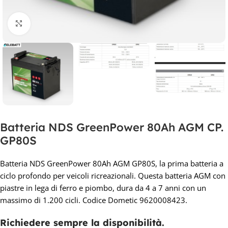
Clicca per ingrandire
Batteria NDS GreenPower 80Ah AGM CP.
GP80S
Batteria NDS GreenPower 80Ah AGM GP80S, la prima batteria a
ciclo profondo per veicoli ricreazionali. Questa batteria AGM con
piastre in lega di ferro e piombo, dura da 4 a 7 anni con un
massimo di 1.200 cicli. Codice Dometic 9620008423.
Richiedere sempre la disponibilità.