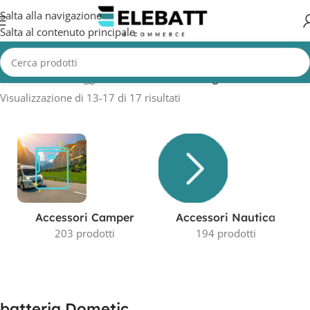
Salta alla navigazione
Salta al contenuto principale
Home
/
Prodotti taggati “batteria Dometic”
/
Pagina 2
Visualizzazione di 13-17 di 17 risultati
Accessori Camper
Accessori Nautica
203 prodotti
194 prodotti
batteria Dometic