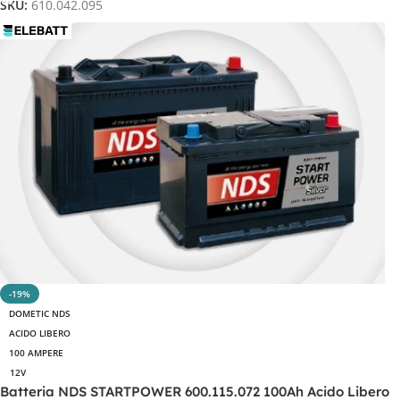
SKU:
610.042.095
-19%
DOMETIC NDS
ACIDO LIBERO
100 AMPERE
12V
Batteria NDS STARTPOWER 600.115.072 100Ah Acido Libero