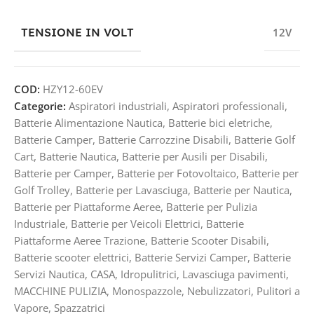
TENSIONE IN VOLT
12V
COD:
HZY12-60EV
Categorie:
Aspiratori industriali
,
Aspiratori professionali
,
Batterie Alimentazione Nautica
,
Batterie bici eletriche
,
Batterie Camper
,
Batterie Carrozzine Disabili
,
Batterie Golf
Cart
,
Batterie Nautica
,
Batterie per Ausili per Disabili
,
Batterie per Camper
,
Batterie per Fotovoltaico
,
Batterie per
Golf Trolley
,
Batterie per Lavasciuga
,
Batterie per Nautica
,
Batterie per Piattaforme Aeree
,
Batterie per Pulizia
Industriale
,
Batterie per Veicoli Elettrici
,
Batterie
Piattaforme Aeree Trazione
,
Batterie Scooter Disabili
,
Batterie scooter elettrici
,
Batterie Servizi Camper
,
Batterie
Servizi Nautica
,
CASA
,
Idropulitrici
,
Lavasciuga pavimenti
,
MACCHINE PULIZIA
,
Monospazzole
,
Nebulizzatori
,
Pulitori a
Vapore
,
Spazzatrici