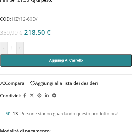
COD:
HZY12-60EV
218,50
€
359,99
€
-
+
Aggiungi Al Carrello
Compara
Aggiungi alla lista dei desideri
Condividi:
13
Persone stanno guardando questo prodotto ora!
Modalità di pagamento: