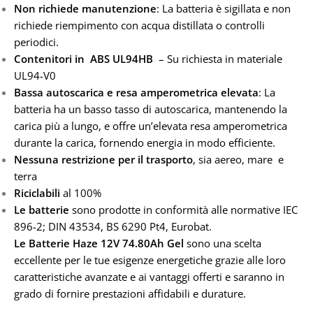
Non richiede manutenzione
: La batteria è sigillata e non
richiede riempimento con acqua distillata o controlli
periodici.
Contenitori in ABS UL94HB
– Su richiesta in materiale
UL94-V0
Bassa autoscarica e resa amperometrica elevata
: La
batteria ha un basso tasso di autoscarica, mantenendo la
carica più a lungo, e offre un’elevata resa amperometrica
durante la carica, fornendo energia in modo efficiente.
Nessuna restrizione per il trasporto
, sia aereo, mare e
terra
Riciclabili
al 100%
Le batterie
sono prodotte in conformità alle normative IEC
896-2; DIN 43534, BS 6290 Pt4, Eurobat.
Le Batterie Haze 12V 74.80Ah Gel
sono una scelta
eccellente per le tue esigenze energetiche grazie alle loro
caratteristiche avanzate e ai vantaggi offerti e saranno in
grado di fornire prestazioni affidabili e durature.