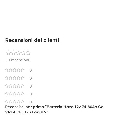
Recensioni dei clienti
0 recensioni
0
0
0
0
0
Recensisci per primo “Batteria Haze 12v 74.80Ah Gel
VRLA CP. HZY12-60EV”