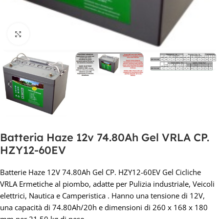
Clicca per ingrandire
Batteria Haze 12v 74.80Ah Gel VRLA CP.
HZY12-60EV
Batterie Haze 12V 74.80Ah Gel CP. HZY12-60EV Gel Cicliche
VRLA Ermetiche al piombo, adatte per Pulizia industriale, Veicoli
elettrici, Nautica e Camperistica . Hanno una tensione di 12V,
una capacità di 74.80Ah/20h e dimensioni di 260 x 168 x 180
mm per 21.50 kg di peso.