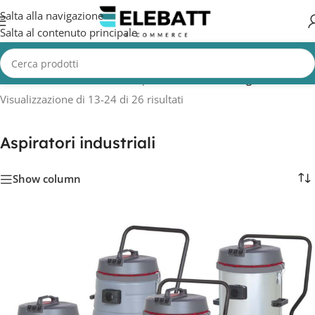
Salta alla navigazione
Salta al contenuto principale
Home
/
MACCHINE PULIZIA
/
Aspiratori industriali
/
Pagina 2
Visualizzazione di 13-24 di 26 risultati
Aspiratori industriali
Show column