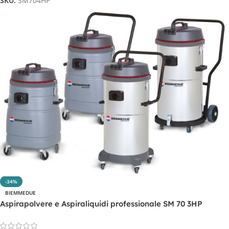
SKU:
SM704HP
-34%
BIEMMEDUE
Aspirapolvere e Aspiraliquidi professionale SM 70 3HP