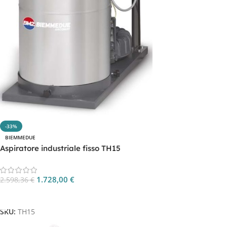
-33%
BIEMMEDUE
Aspiratore industriale fisso TH15
1.728,00
€
2.598,36
€
Aggiungi Al Carrello
SKU:
TH15