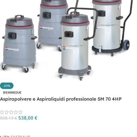
-33%
BIEMMEDUE
Aspirapolvere e Aspiraliquidi professionale SM 70 4HP
538,00
€
808,13
€
Aggiungi Al Carrello