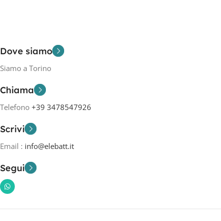
Dove siamo
Siamo a Torino
Chiama
Telefono
+39 3478547926
Scrivi
Email :
info@elebatt.it
Segui