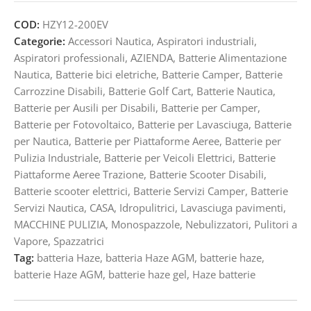
COD:
HZY12-200EV
Categorie:
Accessori Nautica
,
Aspiratori industriali
,
Aspiratori professionali
,
AZIENDA
,
Batterie Alimentazione
Nautica
,
Batterie bici eletriche
,
Batterie Camper
,
Batterie
Carrozzine Disabili
,
Batterie Golf Cart
,
Batterie Nautica
,
Batterie per Ausili per Disabili
,
Batterie per Camper
,
Batterie per Fotovoltaico
,
Batterie per Lavasciuga
,
Batterie
per Nautica
,
Batterie per Piattaforme Aeree
,
Batterie per
Pulizia Industriale
,
Batterie per Veicoli Elettrici
,
Batterie
Piattaforme Aeree Trazione
,
Batterie Scooter Disabili
,
Batterie scooter elettrici
,
Batterie Servizi Camper
,
Batterie
Servizi Nautica
,
CASA
,
Idropulitrici
,
Lavasciuga pavimenti
,
MACCHINE PULIZIA
,
Monospazzole
,
Nebulizzatori
,
Pulitori a
Vapore
,
Spazzatrici
Tag:
batteria Haze
,
batteria Haze AGM
,
batterie haze
,
batterie Haze AGM
,
batterie haze gel
,
Haze batterie