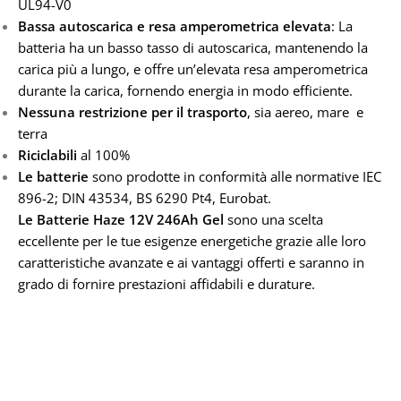
UL94-V0
Bassa autoscarica e resa amperometrica elevata
: La
batteria ha un basso tasso di autoscarica, mantenendo la
carica più a lungo, e offre un’elevata resa amperometrica
durante la carica, fornendo energia in modo efficiente.
Nessuna restrizione per il trasporto
, sia aereo, mare e
terra
Riciclabili
al 100%
Le batterie
sono prodotte in conformità alle normative IEC
896-2; DIN 43534, BS 6290 Pt4, Eurobat.
Le Batterie Haze 12V 246Ah Gel
sono una scelta
eccellente per le tue esigenze energetiche grazie alle loro
caratteristiche avanzate e ai vantaggi offerti e saranno in
grado di fornire prestazioni affidabili e durature.