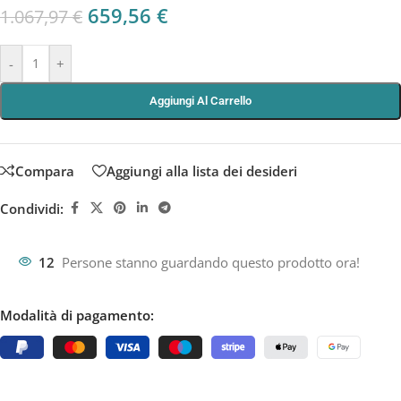
659,56
€
1.067,97
€
-
+
Aggiungi Al Carrello
Compara
Aggiungi alla lista dei desideri
Condividi:
12
Persone stanno guardando questo prodotto ora!
Modalità di pagamento: