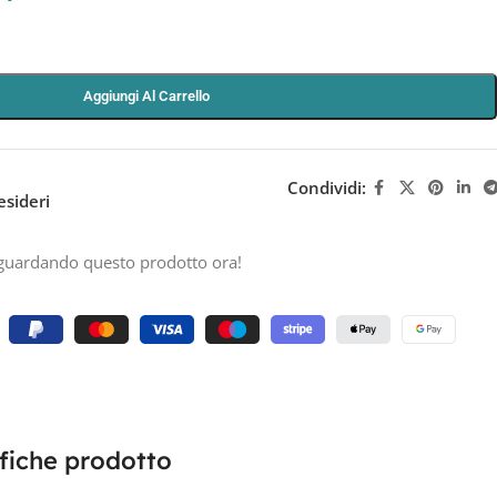
Aggiungi Al Carrello
Condividi:
esideri
guardando questo prodotto ora!
fiche prodotto