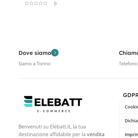
0
Dove siamo
Chiam
Siamo a Torino
Telefon
GDP
Cookie
Dichia
Benvenuti su Elebatt.it, la tua
destinazione affidabile per la
vendita
Impri