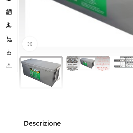
Clicca per ingrandire
Descrizione