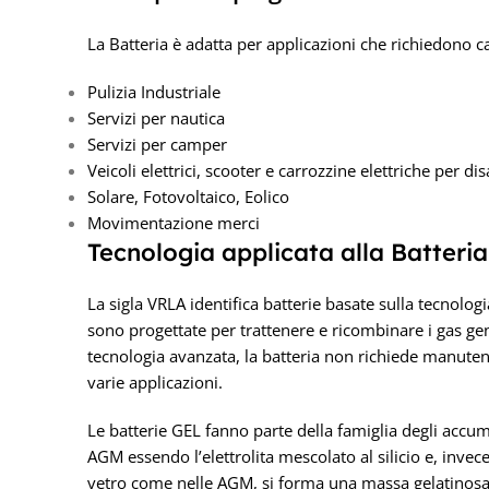
La Batteria è adatta per applicazioni che richiedono ca
Pulizia Industriale
Servizi per nautica
Servizi per camper
Veicoli elettrici, scooter e carrozzine elettriche per dis
Solare, Fotovoltaico, Eolico
Movimentazione merci
Tecnologia applicata alla Batteri
La sigla VRLA identifica batterie basate sulla tecnolog
sono progettate per trattenere e ricombinare i gas ge
tecnologia avanzata, la batteria non richiede manuten
varie applicazioni.
Le batterie GEL fanno parte della famiglia degli accum
AGM essendo l’elettrolita mescolato al silicio e, invece
vetro come nelle AGM, si forma una massa gelatinosa s