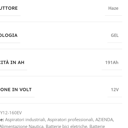
UTTORE
Haze
OLOGIA
GEL
ITÀ IN AH
191Ah
IONE IN VOLT
12V
Y12-160EV
e:
Aspiratori industriali
,
Aspiratori professionali
,
AZIENDA
,
 Alimentazione Nautica
,
Batterie bici eletriche
,
Batterie