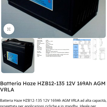
Clicca per ingrandire
Batteria Haze HZB12-135 12V 169Ah AGM
VRLA
Batteria Haze HZB12-135 12V 169Ah AGM VRLA ad alta capacità,
progettata per applicazioni cicliche e in standby. Ideale per