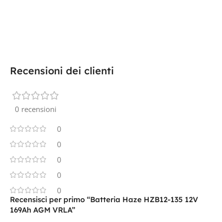
Recensioni dei clienti
0 recensioni
0
0
0
0
0
Recensisci per primo “Batteria Haze HZB12-135 12V
169Ah AGM VRLA”