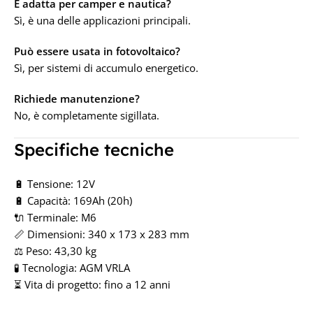
È adatta per camper e nautica?
Sì, è una delle applicazioni principali.
Può essere usata in fotovoltaico?
Sì, per sistemi di accumulo energetico.
Richiede manutenzione?
No, è completamente sigillata.
Specifiche tecniche
🔋 Tensione: 12V
🔋 Capacità: 169Ah (20h)
🔌 Terminale: M6
📏 Dimensioni: 340 x 173 x 283 mm
⚖️ Peso: 43,30 kg
🧪 Tecnologia: AGM VRLA
⏳ Vita di progetto: fino a 12 anni