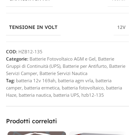
TENSIONE IN VOLT
12V
COD:
HZB12-135
Categorie:
Batterie Fotovoltaico AGM e Gel
,
Batterie
Gruppi di Continuità (UPS)
,
Batterie per Antifurto
,
Batterie
Servizi Camper
,
Batterie Servizi Nautica
Tag:
batteria 12v 169ah
,
batteria agm vrla
,
batteria
camper
,
batteria ermetica
,
batteria fotovoltaico
,
batteria
Haze
,
batteria nautica
,
batteria UPS
,
hzb12-135
Prodotti correlati