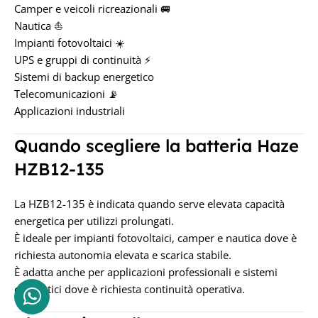
Camper e veicoli ricreazionali 🚐
TENSIONE IN VOLT
Nautica ⛵
Impianti fotovoltaici ☀️
12V
UPS e gruppi di continuità ⚡
Sistemi di backup energetico
Telecomunicazioni 📡
Applicazioni industriali
Quando scegliere la batteria Haze
HZB12-135
La HZB12-135 è indicata quando serve elevata capacità
energetica per utilizzi prolungati.
È ideale per impianti fotovoltaici, camper e nautica dove è
richiesta autonomia elevata e scarica stabile.
È adatta anche per applicazioni professionali e sistemi
energetici dove è richiesta continuità operativa.