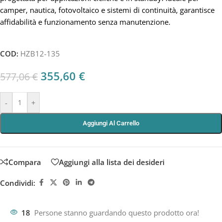
camper, nautica, fotovoltaico e sistemi di continuità, garantisce
affidabilità e funzionamento senza manutenzione.
COD:
HZB12-135
355,60
€
577,06
€
-
+
Aggiungi Al Carrello
Compara
Aggiungi alla lista dei desideri
Condividi:
18
Persone stanno guardando questo prodotto ora!