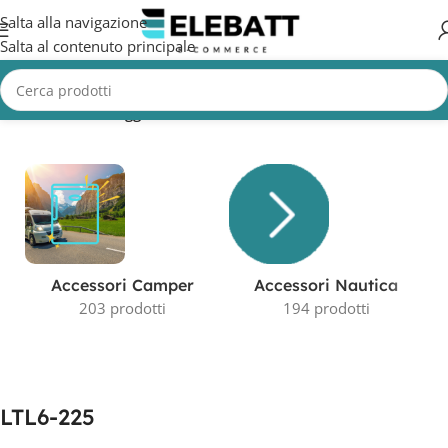
Salta alla navigazione
Salta al contenuto principale
Home
/
Prodotti taggati “LTL6-225”
Visualizzazione del risultato
Accessori Camper
Accessori Nautica
203 prodotti
194 prodotti
LTL6-225