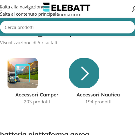
Salta alla navigazione
Salta al contenuto principale
Home
/
Prodotti taggati “batteria piattaforma aerea”
Visualizzazione di 5 risultati
Accessori Camper
Accessori Nautica
203 prodotti
194 prodotti
batteria piattaforma aerea