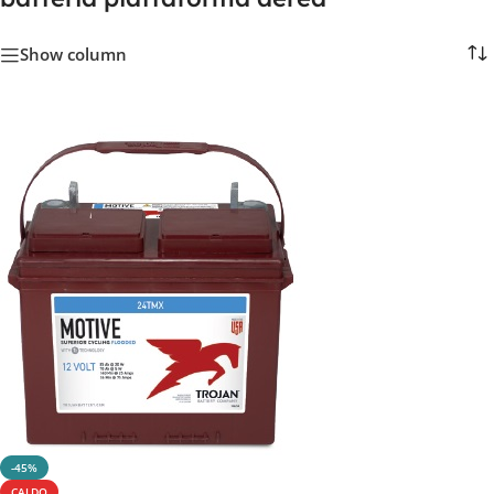
Show column
-45%
CALDO