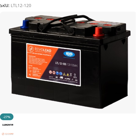
SKU:
LTL12-120
-27%