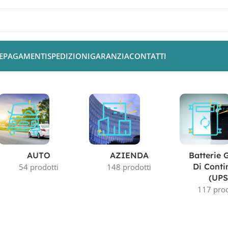
E
PAGAMENTI
SPEDIZIONI
GARANZIA
CONTATTI
AUTO
AZIENDA
Batterie 
Di Conti
54 prodotti
148 prodotti
(UPS
117 prod