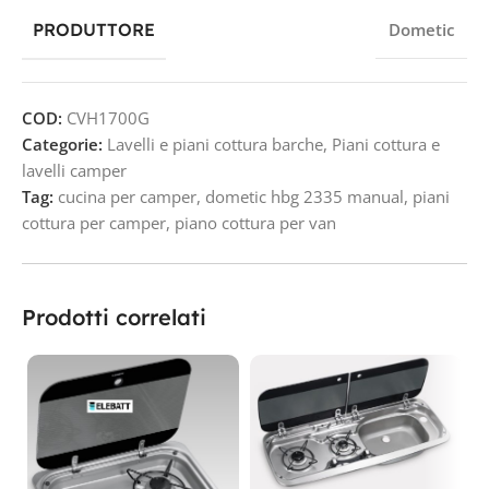
PRODUTTORE
Dometic
COD:
CVH1700G
Categorie:
Lavelli e piani cottura barche
,
Piani cottura e
lavelli camper
Tag:
cucina per camper
,
dometic hbg 2335 manual
,
piani
cottura per camper
,
piano cottura per van
Prodotti correlati