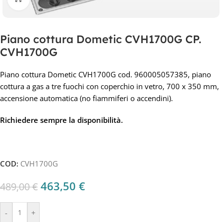
Piano cottura Dometic CVH1700G CP.
CVH1700G
Piano cottura Dometic CVH1700G cod. 960005057385, piano
cottura a gas a tre fuochi con coperchio in vetro, 700 x 350 mm,
accensione automatica (no fiammiferi o accendini).
Richiedere sempre la disponibilità.
COD:
CVH1700G
463,50
€
489,00
€
-
+