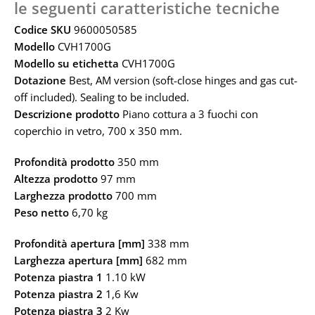
le seguenti caratteristiche tecniche
Codice SKU
9600050585
Modello
CVH1700G
Modello su etichetta
CVH1700G
Dotazione
Best, AM version (soft-close hinges and gas cut-
off included). Sealing to be included.
Descrizione prodotto
Piano cottura a 3 fuochi con
coperchio in vetro, 700 x 350 mm.
Profondità prodotto
350 mm
Altezza prodotto
97 mm
Larghezza prodotto
700 mm
Peso netto
6,70 kg
Profondità apertura [mm]
338 mm
Larghezza apertura [mm]
682 mm
Potenza piastra 1
1.10 kW
Potenza piastra 2
1,6 Kw
Potenza piastra 3
2 Kw