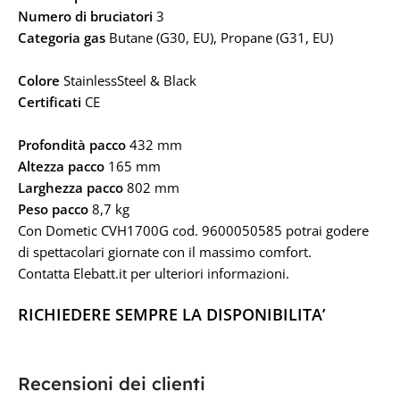
Numero di bruciatori
3
Categoria gas
Butane (G30, EU), Propane (G31, EU)
Colore
StainlessSteel & Black
Certificati
CE
Profondità pacco
432 mm
Altezza pacco
165 mm
Larghezza pacco
802 mm
Peso pacco
8,7 kg
Con Dometic CVH1700G
cod. 9600050585
potrai godere
di spettacolari giornate con il massimo comfort.
Contatta Elebatt.it per ulteriori informazioni.
RICHIEDERE SEMPRE LA DISPONIBILITA’
Recensioni dei clienti