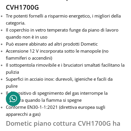
CVH1700G
Tre potenti fornelli a risparmio energetico, i migliori della
categoria.
Il coperchio in vetro temperato funge da piano di lavoro
quando non è in uso
Può essere abbinato ad altri prodotti Dometic
Accensione 12 V incorporata sotto le manopole (no
fiammiferi o accendini)
Il sottopentola rimovibile e i bruciatori smaltati facilitano la
pulizia
Superfici in acciaio inox: durevoli, igieniche e facili da
pulire
Il dispositivo di spegnimento del gas interrompe la
fornitura quando la fiamma si spegne
Conforme EN30-1-1:2021 (direttiva europea sugli
apparecchi a gas)
Dometic piano cottura CVH1700G ha