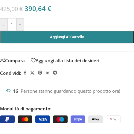
390,64
€
425,00
€
-
+
Aggiungi Al Carrello
Compara
Aggiungi alla lista dei desideri
Condividi:
16
Persone stanno guardando questo prodotto ora!
Modalità di pagamento: