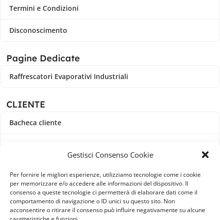
Termini e Condizioni
Disconoscimento
Pagine Dedicate
Raffrescatori Evaporativi Industriali
CLIENTE
Bacheca cliente
Ordini
Gestisci Consenso Cookie
Download
Per fornire le migliori esperienze, utilizziamo tecnologie come i cookie
per memorizzare e/o accedere alle informazioni del dispositivo. Il
Indirizzi
consenso a queste tecnologie ci permetterà di elaborare dati come il
comportamento di navigazione o ID unici su questo sito. Non
acconsentire o ritirare il consenso può influire negativamente su alcune
Metodi di pagamento
caratteristiche e funzioni.