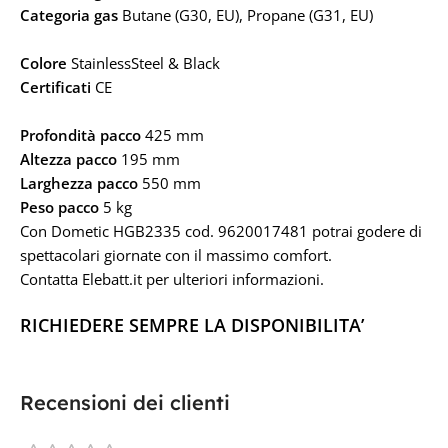
Categoria gas
Butane (G30, EU), Propane (G31, EU)
Colore
StainlessSteel & Black
Certificati
CE
Profondità pacco
425 mm
Altezza pacco
195 mm
Larghezza pacco
550 mm
Peso pacco
5 kg
Con Dometic HGB2335
cod. 9620017481
potrai godere di
spettacolari giornate con il massimo comfort.
Contatta Elebatt.it per ulteriori informazioni.
RICHIEDERE SEMPRE LA DISPONIBILITA’
Recensioni dei clienti