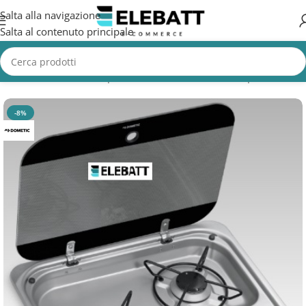
Salta alla navigazione
Salta al contenuto principale
Home
/
Accessori Camper
/
Piani cottura e lavelli camper
-8%