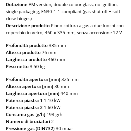
Dotazione
AM version, double colour glass, no ignition,
single packaging, EN30-1-1 compliant (gas shut-off + soft
close hinges)
Descrizione prodotto
Piano cottura a gas a due fuochi con
coperchio in vetro, 460 x 335 mm, senza accensione 12 V
Profondità prodotto
335 mm
Altezza prodotto
76 mm
Larghezza prodotto
460 mm
Peso netto
3.50 kg
Profondità apertura [mm]
325 mm
Altezza apertura [mm]
80 mm
Larghezza apertura [mm]
440 mm
Potenza piastra 1
1.10 kW
Potenza piastra 2
1.60 kW
Consumo gas [g/h]
193 g/h
Numero di bruciatori
2
Pressione gas (DIN732)
30 mbar