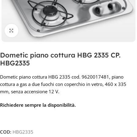
Clicca per ingrandire
Dometic piano cottura HBG 2335 CP.
HBG2335
Dometic piano cottura HBG 2335 cod. 9620017481, piano
cottura a gas a due fuochi con coperchio in vetro, 460 x 335
mm, senza accensione 12 V.
Richiedere sempre la disponibilità
.
COD:
HBG2335