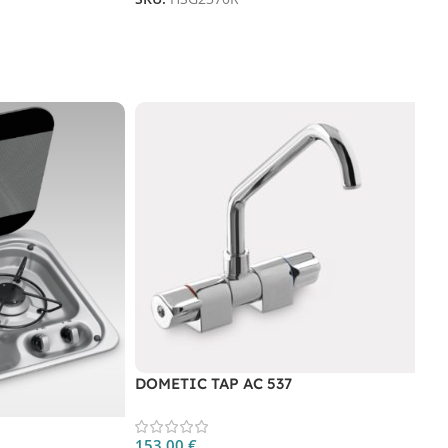
DOMETIC TAP AC 537
153,00
€