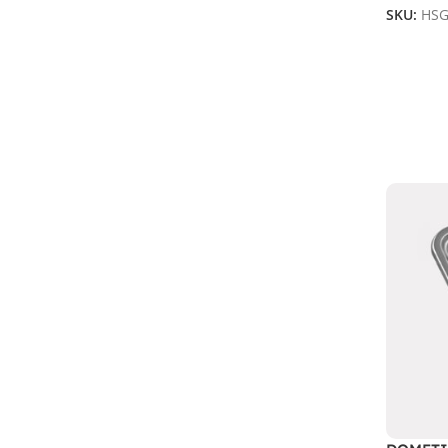
SKU:
HSG