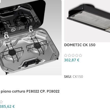
DOMETIC CK 150
302,87
€
Aggiungi Al Carrello
SKU:
CK150
 piano cottura PI8022 CP. PI8022
385,62
€