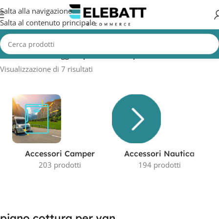
Salta alla navigazione
Salta al contenuto principale
Home
/
Prodotti taggati “piano cottura per van”
Visualizzazione di 7 risultati
Accessori Camper
Accessori Nautica
203 prodotti
194 prodotti
piano cottura per van