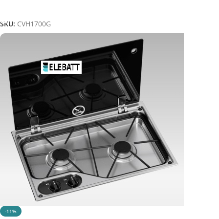
Aggiungi Al Carrello
SKU:
CVH1700G
-11%