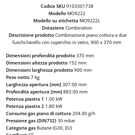
Codice SKU
9103301738
Modello
MO9222
Modello su etichetta
MO9222L
Dotazione
Combination
Descrizione prodotto
Combinazione piano cottura a due
fuochi/lavello con coperchio in vetro, 900 x 370 mm
Dimensioni profondità prodotto
370 mm
Dimensioni altezza prodotto
152 mm
Dimensioni larghezza prodotto
900 mm
Peso netto
7 kg
Larghezza apertura [mm]
307.00 mm
Profondità apertura [mm]
883.00 mm
Potenza piastra 1
1.00 kW
Potenza piastra 2
1.80 kW
Consumo gas piano di cottura
204.00 g/h
Pressione gas (DIN732)
30 mbar
Categoria gas
Butane (G30, EU)
Certificati
CE