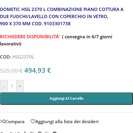
DOMETIC HSG 2370 L COMBINAZIONE PIANO COTTURA A
DUE FUOCHI/LAVELLO CON COPERCHIO IN VETRO,
900 X 370 MM COD. 9103301738
RICHIEDERE DISPONIBILITA’
( consegna in 6/7 giorni
lavorativi)
COD:
HSG2370L
494,93
€
525,00
€
-
+
Aggiungi Al Carrello
Compara
Aggiungi alla lista dei desideri