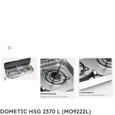
Clicca per ingrandire
DOMETIC HSG 2370 L (MO9222L)