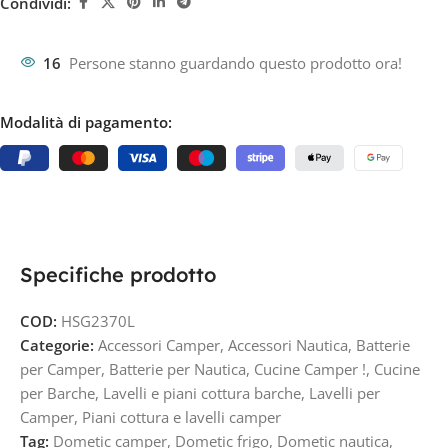
Condividi:
16
Persone stanno guardando questo prodotto ora!
Modalità di pagamento:
Specifiche prodotto
COD:
HSG2370L
Categorie:
Accessori Camper
,
Accessori Nautica
,
Batterie
per Camper
,
Batterie per Nautica
,
Cucine Camper !
,
Cucine
per Barche
,
Lavelli e piani cottura barche
,
Lavelli per
Camper
,
Piani cottura e lavelli camper
Tag:
Dometic camper
,
Dometic frigo
,
Dometic nautica
,