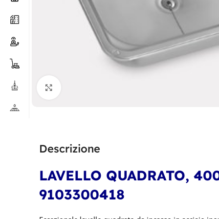
Clicca per ingrandire
Descrizione
LAVELLO QUADRATO, 400
9103300418