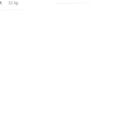
O
32 kg