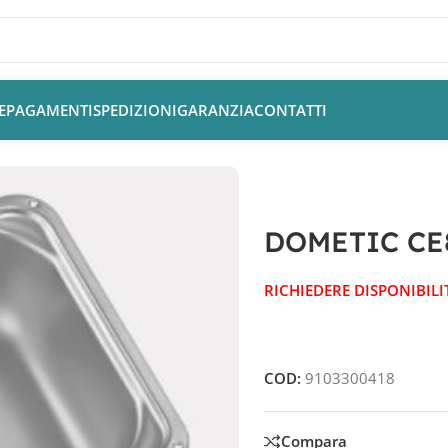
E
PAGAMENTI
SPEDIZIONI
GARANZIA
CONTATTI
DOMETIC CE
RICHIEDERE DISPONIBILI
COD:
9103300418
Compara