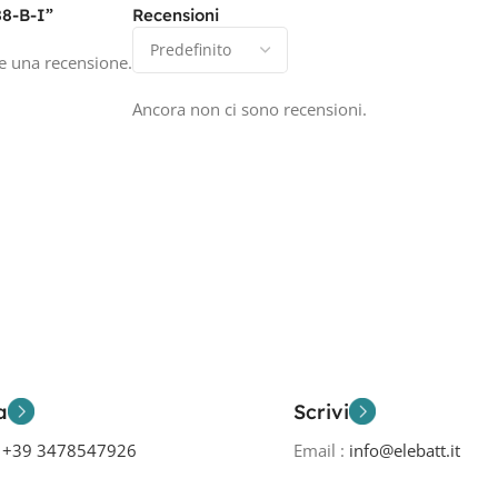
8-B-I”
Recensioni
e una recensione.
Ancora non ci sono recensioni.
a
Scrivi
o
+39 3478547926
Email :
info@elebatt.it