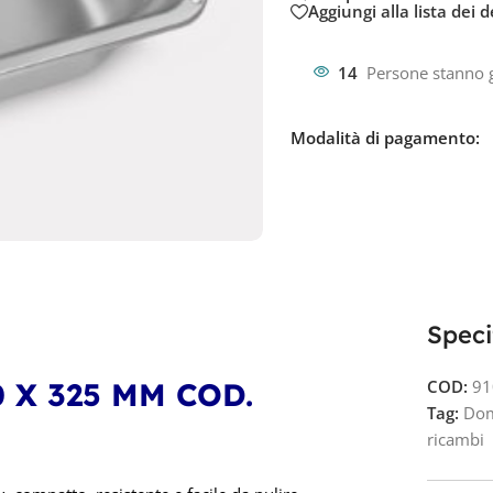
Aggiungi alla lista dei d
14
Persone stanno 
Modalità di pagamento:
Speci
 X 325 MM COD.
COD:
91
Tag:
Dom
ricambi