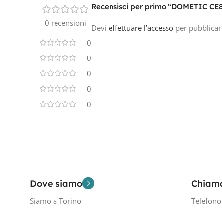
Recensisci per primo “DOMETIC CE8
0 recensioni
Devi
effettuare l’accesso
per pubblicar
0
0
0
0
0
Dove siamo
Chiam
Siamo a Torino
Telefon