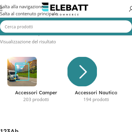
Salta alla navigazione
Salta al contenuto principale
Home
/
Prodotto Capacità in AH
/
123Ah
Visualizzazione del risultato
Accessori Camper
Accessori Nautica
203 prodotti
194 prodotti
123Ah