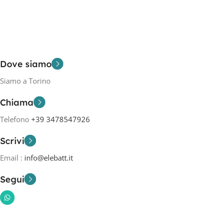
Dove siamo
Siamo a Torino
Chiama
Telefono
+39 3478547926
Scrivi
Email :
info@elebatt.it
Segui