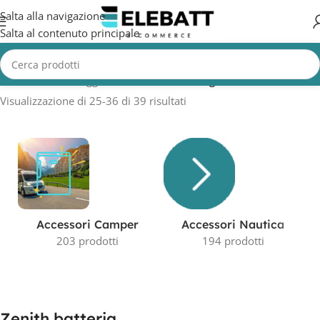
Salta alla navigazione
Salta al contenuto principale
Home
/
Prodotti taggati “Zenith batteria”
/
Pagina 3
Visualizzazione di 25-36 di 39 risultati
Accessori Camper
Accessori Nautica
203 prodotti
194 prodotti
Zenith batteria