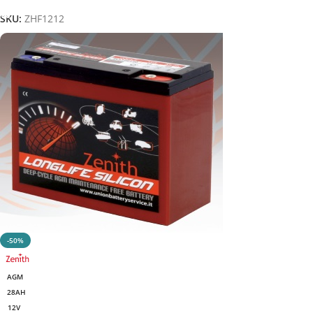
SKU:
ZHF1212
-50%
AGM
28AH
12V