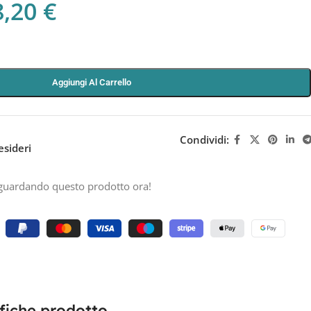
8,20
€
Aggiungi Al Carrello
Condividi:
esideri
guardando questo prodotto ora!
fiche prodotto