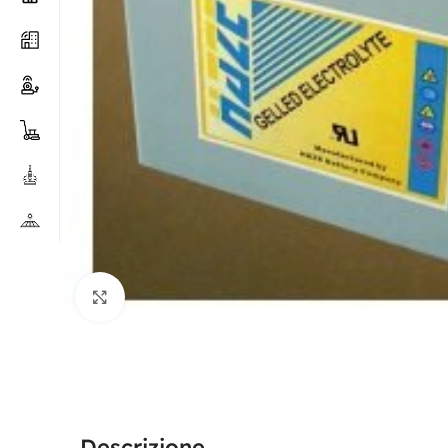
Clicca per ingrandire
Descrizione