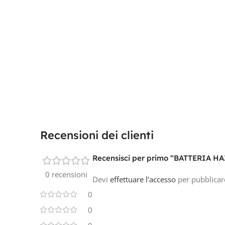
Recensioni dei clienti
Recensisci per primo “BATTERIA H
0 recensioni
Devi
effettuare l’accesso
per pubblicar
0
0