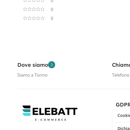
0
0
0
Dove siamo
Chiam
Siamo a Torino
Telefon
GDP
Cookie
Dichia