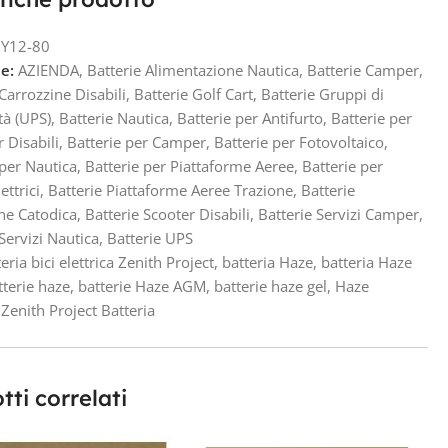
Y12-80
e:
AZIENDA
,
Batterie Alimentazione Nautica
,
Batterie Camper
,
 Carrozzine Disabili
,
Batterie Golf Cart
,
Batterie Gruppi di
tà (UPS)
,
Batterie Nautica
,
Batterie per Antifurto
,
Batterie per
r Disabili
,
Batterie per Camper
,
Batterie per Fotovoltaico
,
 per Nautica
,
Batterie per Piattaforme Aeree
,
Batterie per
ettrici
,
Batterie Piattaforme Aeree Trazione
,
Batterie
ne Catodica
,
Batterie Scooter Disabili
,
Batterie Servizi Camper
,
Servizi Nautica
,
Batterie UPS
eria bici elettrica Zenith Project
,
batteria Haze
,
batteria Haze
tterie haze
,
batterie Haze AGM
,
batterie haze gel
,
Haze
Zenith Project Batteria
tti correlati