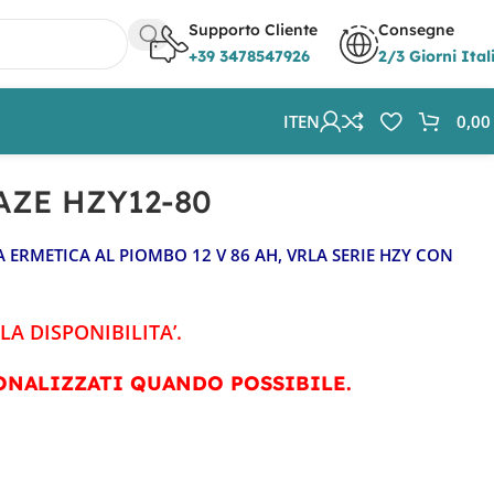
Supporto Cliente
Consegne
+39 3478547926
2/3 Giorni Ital
IT
EN
0,0
AZE HZY12-80
IA ERMETICA AL PIOMBO 12 V 86 AH, VRLA SERIE HZY CON
LA DISPONIBILITA’.
ONALIZZATI QUANDO POSSIBILE.