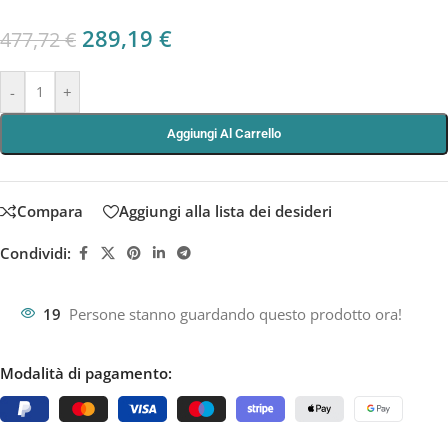
289,19
€
477,72
€
-
+
Aggiungi Al Carrello
Compara
Aggiungi alla lista dei desideri
Condividi:
19
Persone stanno guardando questo prodotto ora!
Modalità di pagamento: