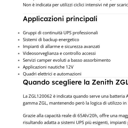
Non è indicata per utilizzi ciclici intensivi né per scar
Applicazioni principali
Gruppi di continuità UPS professionali
Sistemi di backup energetico
Impianti di allarme e sicurezza avanzati
Videosorveglianza e controllo accessi
Servizi camper evoluti a basso assorbimento
Applicazioni nautiche 12V
Quadri elettrici e automazioni
Quando scegliere la Zenith ZG
La ZGL120062 è indicata quando serve una batteria AG
gamma ZGL, mantenendo però la logica di utilizzo in
Grazie alla capacità reale di 65Ah/20h, offre una mag
risultando adatta a sistemi UPS più esigenti, impianti