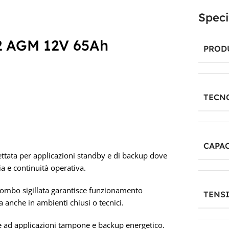
Speci
2 AGM 12V 65Ah
PROD
TECN
CAPAC
tata per applicazioni standby e di backup dove
a e continuità operativa.
piombo sigillata garantisce funzionamento
TENS
a anche in ambienti chiusi o tecnici.
te ad applicazioni tampone e backup energetico.