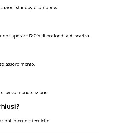
licazioni standby e tampone.
 non superare l’80% di profondità di scarica.
asso assorbimento.
a e senza manutenzione.
chiusi?
azioni interne e tecniche.