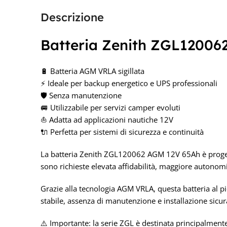
Descrizione
Batteria Zenith ZGL12006
🔋 Batteria AGM VRLA sigillata
⚡ Ideale per backup energetico e UPS professionali
🛡️ Senza manutenzione
🚐 Utilizzabile per servizi camper evoluti
⛵ Adatta ad applicazioni nautiche 12V
🔌 Perfetta per sistemi di sicurezza e continuità
La batteria Zenith ZGL120062 AGM 12V 65Ah è proget
sono richieste elevata affidabilità, maggiore autonomi
Grazie alla tecnologia AGM VRLA, questa batteria al 
stabile, assenza di manutenzione e installazione sicur
⚠️ Importante: la serie ZGL è destinata principalmen