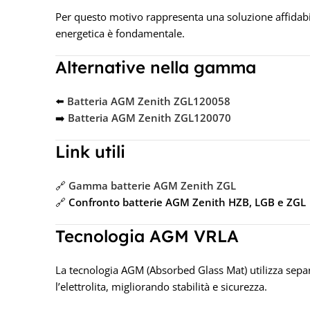
Per questo motivo rappresenta una soluzione affidabil
energetica è fondamentale.
Alternative nella gamma
⬅️
Batteria AGM Zenith ZGL120058
➡️
Batteria AGM Zenith ZGL120070
Link utili
🔗
Gamma batterie AGM Zenith ZGL
🔗
Confronto batterie AGM Zenith HZB, LGB e ZGL
Tecnologia AGM VRLA
La tecnologia AGM (Absorbed Glass Mat) utilizza separ
l’elettrolita, migliorando stabilità e sicurezza.