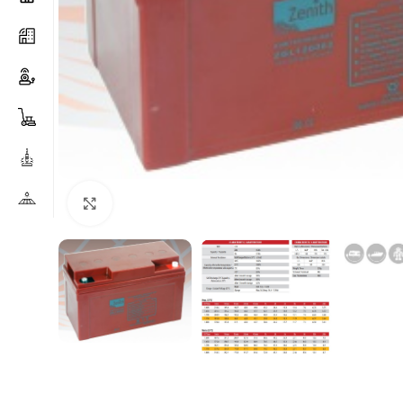
Clicca per ingrandire