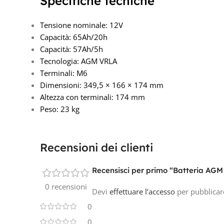
Specifiche tecniche
Tensione nominale: 12V
Capacità: 65Ah/20h
Capacità: 57Ah/5h
Tecnologia: AGM VRLA
Terminali: M6
Dimensioni: 349,5 × 166 × 174 mm
Altezza con terminali: 174 mm
Peso: 23 kg
Recensioni dei clienti
Recensisci per primo “Batteria AG
0 recensioni
Devi
effettuare l’accesso
per pubblicar
0
0