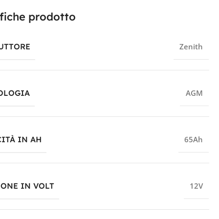
fiche prodotto
UTTORE
Zenith
OLOGIA
AGM
ITÀ IN AH
65Ah
IONE IN VOLT
12V