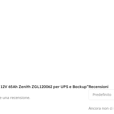
M 12V 65Ah Zenith ZGL120062 per UPS e Backup”
Recensioni
e una recensione.
Ancora non ci 