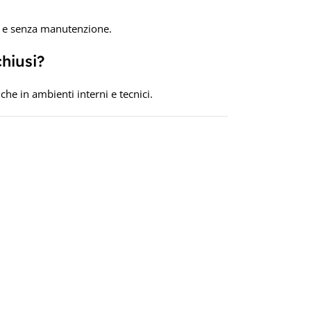
a e senza manutenzione.
chiusi?
che in ambienti interni e tecnici.