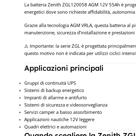
La batteria Zenith ZGL120058 AGM 12V 55Ah è progett
energetici dove sono richieste affidabilità, autonomia 
Grazie alla tecnologia AGM VRLA, questa batteria al pi
manutenzione, sicurezza d’installazione e prestazioni
⚠️ Importante: la serie ZGL è progettata principalme
questo motivo non è indicata per utilizzi ciclici intens
Applicazioni principali
Gruppi di continuità UPS
Sistemi di backup energetico
Impianti di allarme e antifurto
Sistemi di sicurezza e videosorveglianza
Servizi camper a basso assorbimento
Applicazioni nautiche 12V leggere
Quadri elettrici e automazioni
Quando scegliere la Zenith Z