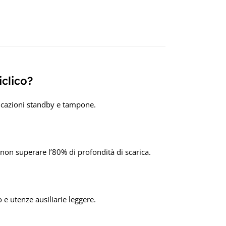
12V
iclico?
licazioni standby e tampone.
 non superare l’80% di profondità di scarica.
 e utenze ausiliarie leggere.