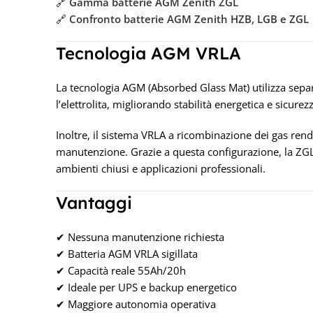
🔗
Gamma batterie AGM Zenith ZGL
🔗
Confronto batterie AGM Zenith HZB, LGB e ZGL
Tecnologia AGM VRLA
La tecnologia AGM (Absorbed Glass Mat) utilizza separ
l’elettrolita, migliorando stabilità energetica e sicurez
Inoltre, il sistema VRLA a ricombinazione dei gas ren
manutenzione. Grazie a questa configurazione, la ZGL
ambienti chiusi e applicazioni professionali.
Vantaggi
✔ Nessuna manutenzione richiesta
✔ Batteria AGM VRLA sigillata
✔ Capacità reale 55Ah/20h
✔ Ideale per UPS e backup energetico
✔ Maggiore autonomia operativa