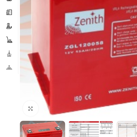
Clicca per ingrandire