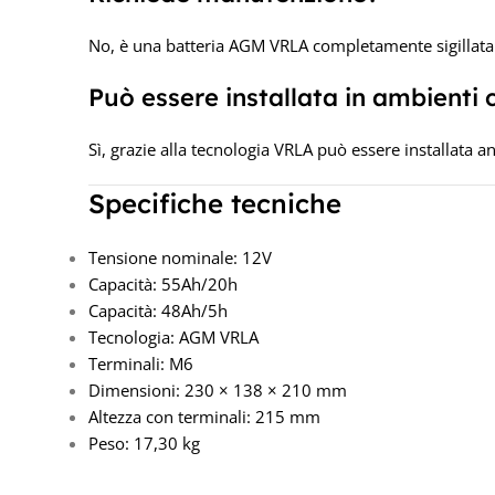
No, è una batteria AGM VRLA completamente sigillat
Può essere installata in ambienti 
Sì, grazie alla tecnologia VRLA può essere installata an
Specifiche tecniche
Tensione nominale: 12V
Capacità: 55Ah/20h
Capacità: 48Ah/5h
Tecnologia: AGM VRLA
Terminali: M6
Dimensioni: 230 × 138 × 210 mm
Altezza con terminali: 215 mm
Peso: 17,30 kg