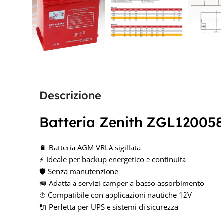
Descrizione
Batteria Zenith ZGL12005
🔋 Batteria AGM VRLA sigillata
⚡ Ideale per backup energetico e continuità
🛡️ Senza manutenzione
🚐 Adatta a servizi camper a basso assorbimento
⛵ Compatibile con applicazioni nautiche 12V
🔌 Perfetta per UPS e sistemi di sicurezza