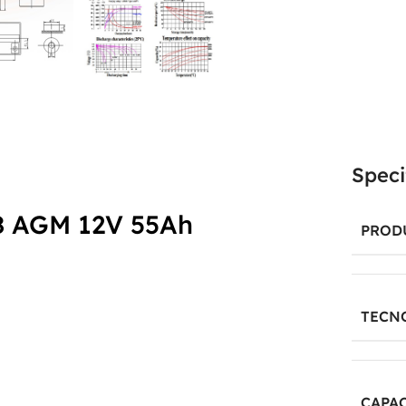
Speci
8 AGM 12V 55Ah
PROD
TECN
CAPAC