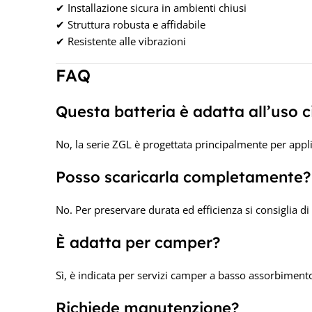
✔ Installazione sicura in ambienti chiusi
✔ Struttura robusta e affidabile
✔ Resistente alle vibrazioni
FAQ
Questa batteria è adatta all’uso c
No, la serie ZGL è progettata principalmente per app
Posso scaricarla completamente?
No. Per preservare durata ed efficienza si consiglia di
È adatta per camper?
Sì, è indicata per servizi camper a basso assorbimento
Richiede manutenzione?