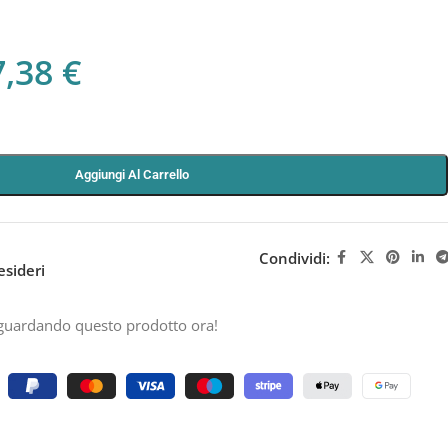
7,38
€
Aggiungi Al Carrello
Condividi:
esideri
guardando questo prodotto ora!