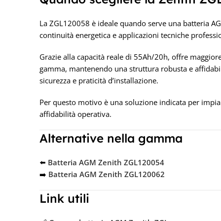
La ZGL120058 è ideale quando serve una batteria AGM
continuità energetica e applicazioni tecniche professio
Grazie alla capacità reale di 55Ah/20h, offre maggior
gamma, mantenendo una struttura robusta e affidabile.
sicurezza e praticità d’installazione.
Per questo motivo è una soluzione indicata per impia
affidabilità operativa.
Alternative nella gamma
⬅️
Batteria AGM Zenith ZGL120054
➡️
Batteria AGM Zenith ZGL120062
Link utili