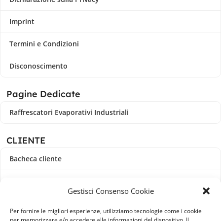
Imprint
Termini e Condizioni
Disconoscimento
Pagine Dedicate
Raffrescatori Evaporativi Industriali
CLIENTE
Bacheca cliente
Ordini
Gestisci Consenso Cookie
Download
Per fornire le migliori esperienze, utilizziamo tecnologie come i cookie
per memorizzare e/o accedere alle informazioni del dispositivo. Il