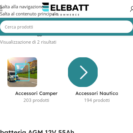
Salta alla navigazione
Salta al contenuto principale
Home
/
Prodotti taggati “batteria AGM 12V 55Ah”
Visualizzazione di 2 risultati
Accessori Camper
Accessori Nautica
203 prodotti
194 prodotti
batteria AGM 12V 55Ah