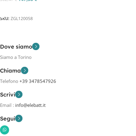
Aggiungi Al Carrello
SKU:
ZGL120058
Dove siamo
Siamo a Torino
Chiama
Telefono
+39 3478547926
Scrivi
Email :
info@elebatt.it
Segui