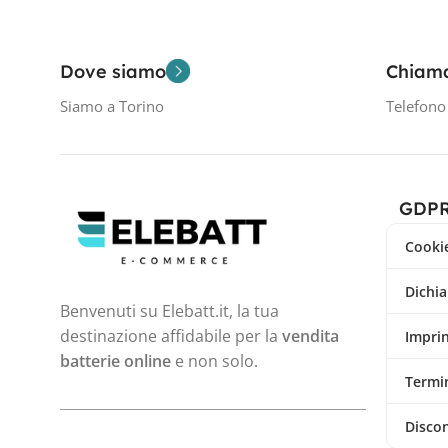
Dove siamo
Chiam
Siamo a Torino
Telefon
GDP
Cookie
Dichia
Benvenuti su Elebatt.it, la tua
destinazione affidabile per la
vendita
Impri
batterie online
e non solo.
Termin
Disco