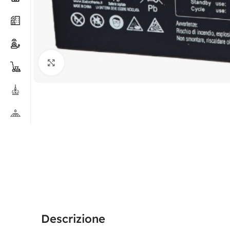
Clicca per ingrandire
Descrizione