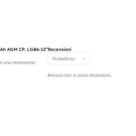
12Ah AGM CP. LGB6-12”
Recensioni
e una recensione.
Ancora non ci sono recensioni.