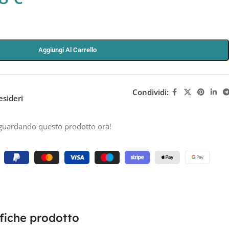
Aggiungi Al Carrello
Condividi:
esideri
guardando questo prodotto ora!
fiche prodotto