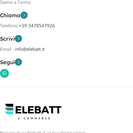
Siamo a Torino
Chiama
Telefono
+39 3478547926
Scrivi
Email :
info@elebatt.it
Segui
Benvenuti su Elebatt.it, la tua destinazione