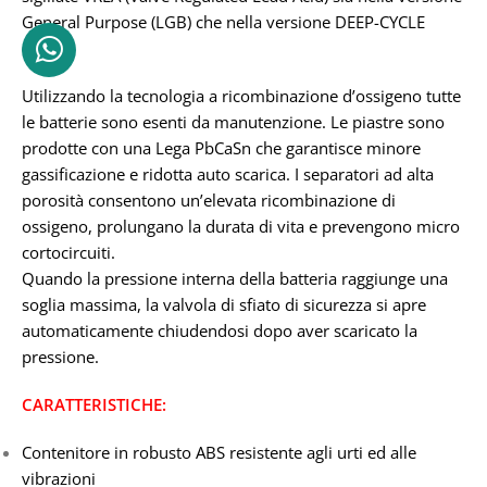
General Purpose (LGB) che nella versione DEEP-CYCLE
(LDC).
Utilizzando la tecnologia a ricombinazione d’ossigeno tutte
le batterie sono esenti da manutenzione. Le piastre sono
prodotte con una Lega PbCaSn che garantisce minore
gassificazione e ridotta auto scarica. I separatori ad alta
porosità consentono un’elevata ricombinazione di
ossigeno, prolungano la durata di vita e prevengono micro
cortocircuiti.
Quando la pressione interna della batteria raggiunge una
soglia massima, la valvola di sfiato di sicurezza si apre
automaticamente chiudendosi dopo aver scaricato la
pressione.
CARATTERISTICHE:
Contenitore in robusto ABS resistente agli urti ed alle
vibrazioni