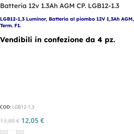
Batteria 12v 1.3Ah AGM CP. LGB12-1.3
LGB12-1,3 Luminor, Batteria al piombo 12V 1,3Ah AGM,
Term. F1.
Vendibili in confezione da 4 pz.
COD:
LGB12-1,3
12,05
€
13,88
€