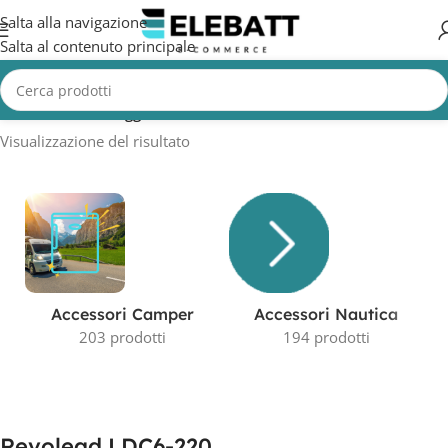
Salta alla navigazione
Salta al contenuto principale
Home
/
Prodotti taggati “Revolead LDC6-220”
Visualizzazione del risultato
Accessori Camper
Accessori Nautica
203 prodotti
194 prodotti
Revolead LDC6-220