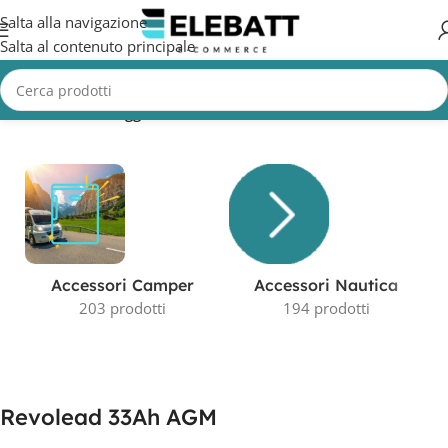
Salta alla navigazione
Salta al contenuto principale
Home
/
Prodotti taggati “Revolead 33Ah AGM”
Accessori Camper
Accessori Nautica
203 prodotti
194 prodotti
Revolead 33Ah AGM