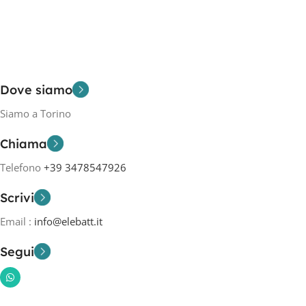
Dove siamo
Siamo a Torino
Chiama
Telefono
+39 3478547926
Scrivi
Email :
info@elebatt.it
Segui