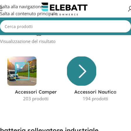
Salta alla navigazione
Salta al contenuto principale
Home
/
Prodotti taggati “batteria sollevatore industriale”
Visualizzazione del risultato
Accessori Camper
Accessori Nautica
203 prodotti
194 prodotti
batteria sollevatore industriale