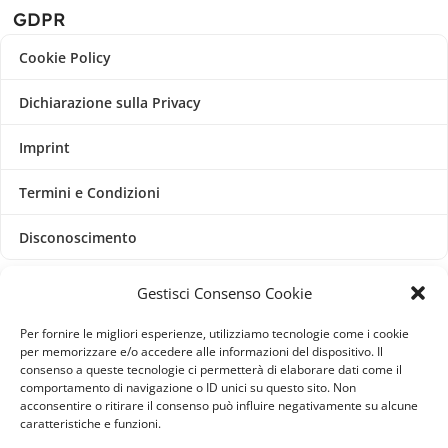
GDPR
Cookie Policy
Dichiarazione sulla Privacy
Imprint
Termini e Condizioni
Disconoscimento
Pagine Dedicate
Gestisci Consenso Cookie
Raffrescatori Evaporativi Industriali
Per fornire le migliori esperienze, utilizziamo tecnologie come i cookie
per memorizzare e/o accedere alle informazioni del dispositivo. Il
consenso a queste tecnologie ci permetterà di elaborare dati come il
CLIENTE
comportamento di navigazione o ID unici su questo sito. Non
acconsentire o ritirare il consenso può influire negativamente su alcune
caratteristiche e funzioni.
Bacheca cliente