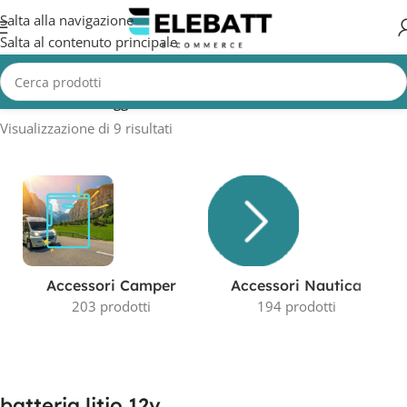
Salta alla navigazione
Salta al contenuto principale
Home
/
Prodotti taggati “batteria litio 12v”
Visualizzazione di 9 risultati
Accessori Camper
Accessori Nautica
203 prodotti
194 prodotti
batteria litio 12v