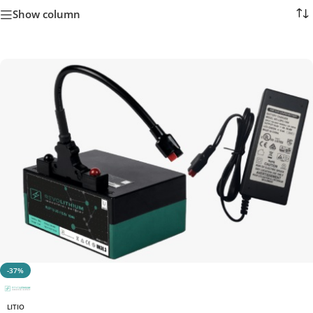
Show column
-37%
LITIO