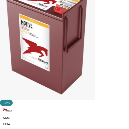
-38%
AGM
279A