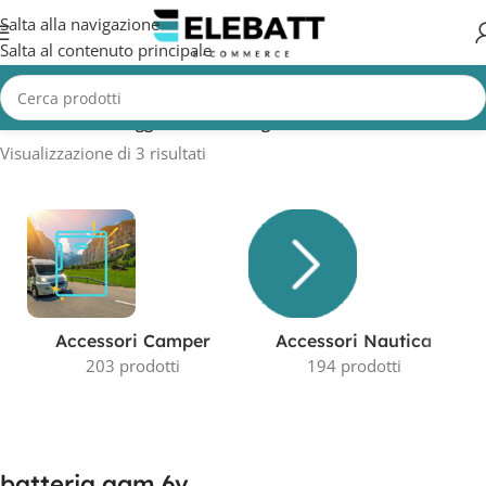
Salta alla navigazione
Salta al contenuto principale
Home
/
Prodotti taggati “batteria agm 6v”
Visualizzazione di 3 risultati
Accessori Camper
Accessori Nautica
203 prodotti
194 prodotti
batteria agm 6v