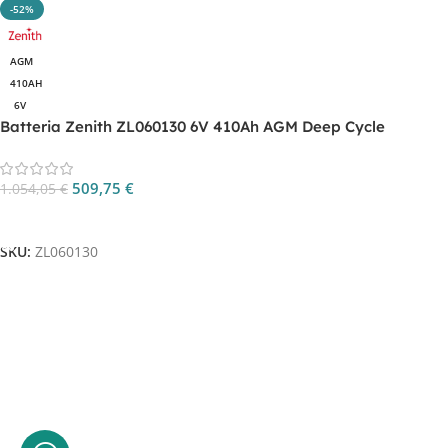
-52%
AGM
410AH
6V
Batteria Zenith ZL060130 6V 410Ah AGM Deep Cycle
509,75
€
1.054,05
€
Aggiungi Al Carrello
SKU:
ZL060130