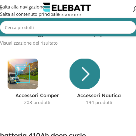
Salta alla navigazione
Salta al contenuto principale
Home
/
Prodotti taggati “batteria 410Ah deep cycle”
Visualizzazione del risultato
Accessori Camper
Accessori Nautica
203 prodotti
194 prodotti
batteria 410Ah deep cycle