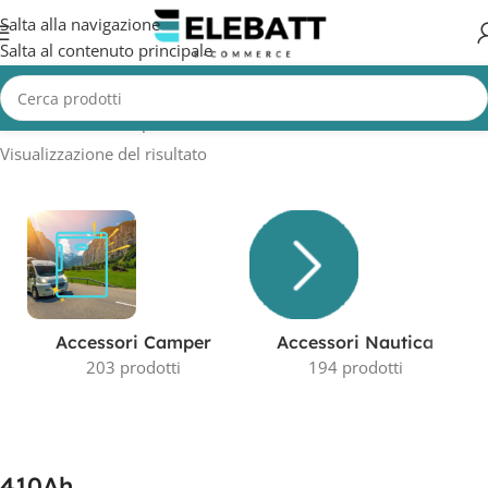
Salta alla navigazione
Salta al contenuto principale
Home
/
Prodotto Capacità in AH
/
410Ah
Visualizzazione del risultato
Accessori Camper
Accessori Nautica
203 prodotti
194 prodotti
410Ah