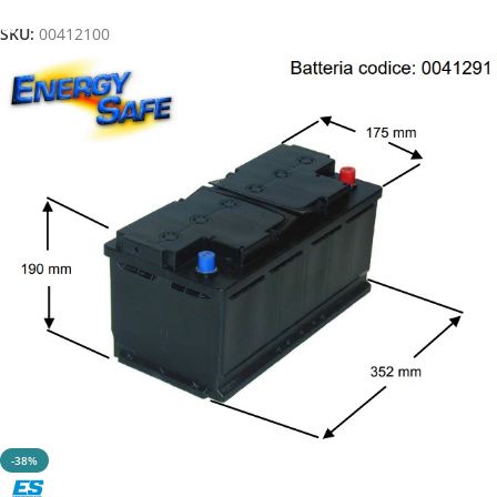
SKU:
00412100
-38%