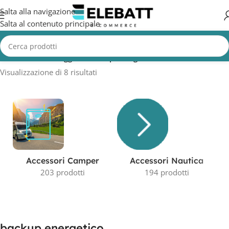
Salta alla navigazione
Salta al contenuto principale
Home
/
Prodotti taggati “backup energetico”
Visualizzazione di 8 risultati
Accessori Camper
Accessori Nautica
203 prodotti
194 prodotti
backup energetico