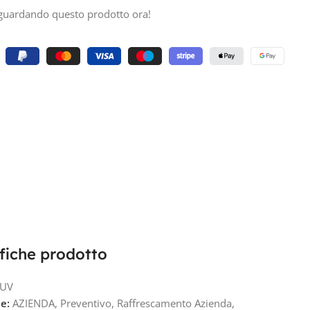
guardando questo prodotto ora!
fiche prodotto
0UV
e:
AZIENDA
,
Preventivo
,
Raffrescamento Azienda
,