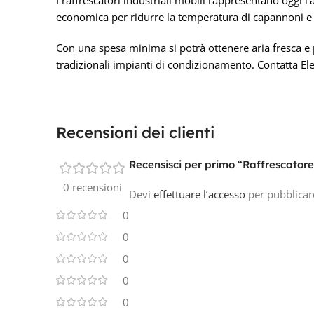
economica per ridurre la temperatura di capannoni e 
Con una spesa minima si potrà ottenere aria fresca e p
tradizionali impianti di condizionamento. Contatta El
Recensioni dei clienti
Recensisci per primo “Raffrescator
0 recensioni
Devi
effettuare l’accesso
per pubblicar
0
0
0
0
0