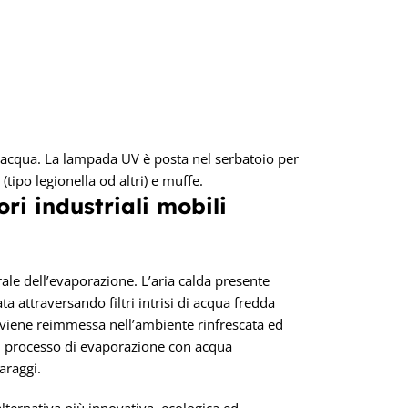
ll’acqua. La lampada UV è posta nel serbatoio per
 (tipo legionella od altri) e muffe.
ri industriali mobili
rale dell’evaporazione. L’aria calda presente
ta attraversando filtri intrisi di acqua fredda
viene reimmessa nell’ambiente rinfrescata ed
un processo di evaporazione con acqua
araggi.
alternativa più innovativa, ecologica ed