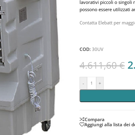
lavorativi piccoli o singoli
possono essere utilizzati a
Contatta Elebatt per maggi
COD:
30UV
2
4.611,60
€
-
+
Compara
Aggiungi alla lista dei d