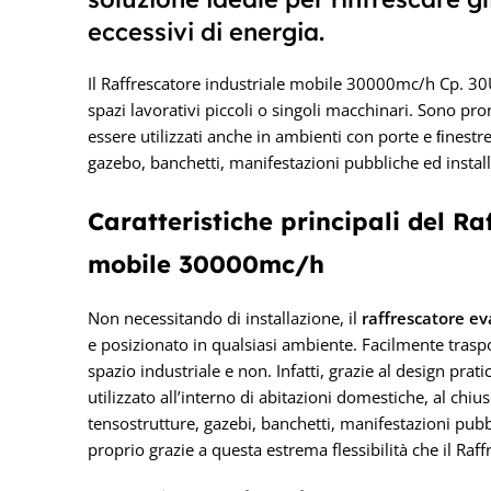
eccessivi di energia.
Il Raffrescatore industriale mobile 30000mc/h Cp. 30
spazi lavorativi piccoli o singoli macchinari. Sono pro
essere utilizzati anche in ambienti con porte e ﬁnestr
gazebo, banchetti, manifestazioni pubbliche ed instal
Caratteristiche principali del Ra
mobile 30000mc/h
Non necessitando di installazione, il
raffrescatore e
e posizionato in qualsiasi ambiente. Facilmente traspor
spazio industriale e non. Infatti, grazie al design pr
utilizzato all’interno di abitazioni domestiche, al chiu
tensostrutture, gazebi, banchetti, manifestazioni pubb
proprio grazie a questa estrema flessibilità che il Raff