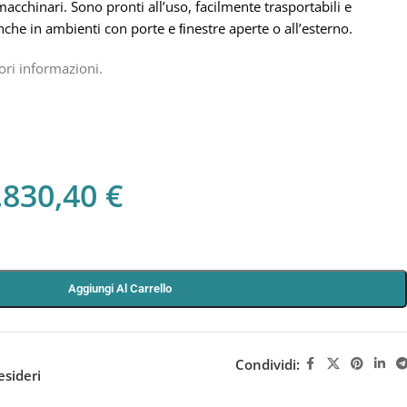
 macchinari. Sono pronti all’uso, facilmente trasportabili e
nche in ambienti con porte e ﬁnestre aperte o all’esterno.
ori informazioni.
.830,40
€
Aggiungi Al Carrello
Condividi:
esideri