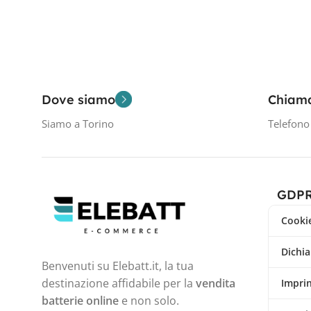
Dove siamo
Chiam
Siamo a Torino
Telefon
GDP
Cookie
Dichia
Benvenuti su Elebatt.it, la tua
destinazione affidabile per la
vendita
Impri
batterie online
e non solo.