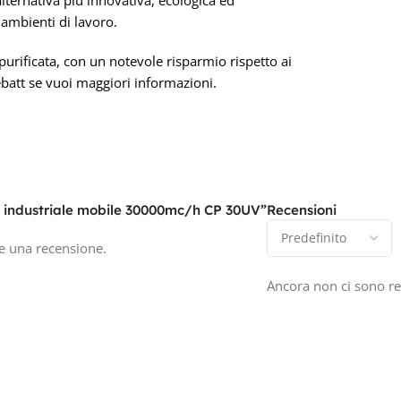
ambienti di lavoro.
urificata, con un notevole risparmio rispetto ai
ebatt se vuoi maggiori informazioni.
e industriale mobile 30000mc/h CP 30UV”
Recensioni
e una recensione.
Ancora non ci sono re