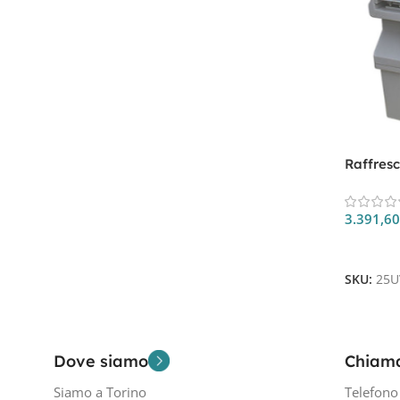
Raffresc
22000mc
3.391,6
Aggiungi
SKU:
25U
Dove siamo
Chiam
Siamo a Torino
Telefon