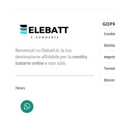
GDP
Cookie
Dichia
Benvenuti su Elebatt.it, la tua
destinazione affidabile per la
vendita
Impri
batterie online
e non solo.
Termin
Disco
News