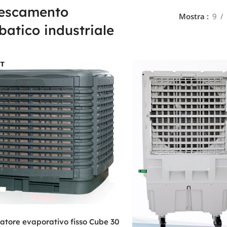
rescamento
Mostra
9
batico industriale
atore evaporativo fisso Cube 30