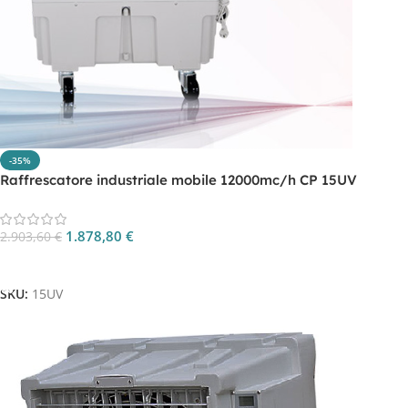
-35%
Raffrescatore industriale mobile 12000mc/h CP 15UV
1.878,80
€
2.903,60
€
Aggiungi Al Carrello
SKU:
15UV