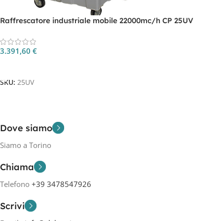
Raffrescatore industriale mobile 22000mc/h CP 25UV
3.391,60
€
Aggiungi Al Carrello
SKU:
25UV
Dove siamo
Siamo a Torino
Chiama
Telefono
+39 3478547926
Scrivi