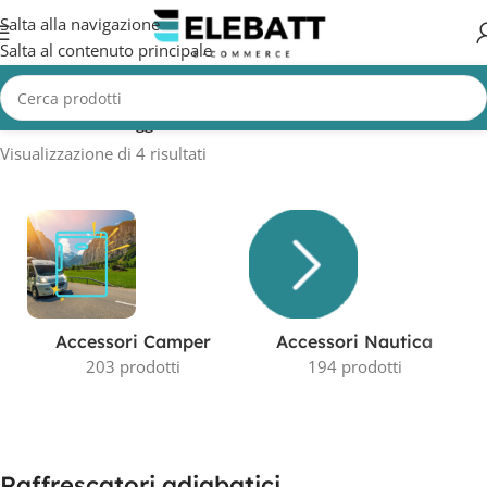
Salta alla navigazione
Salta al contenuto principale
Home
/
Prodotti taggati “Raffrescatori adiabatici”
Visualizzazione di 4 risultati
Accessori Camper
Accessori Nautica
203 prodotti
194 prodotti
Raffrescatori adiabatici