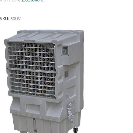
Aggiungi Al Carrello
SKU:
30UV