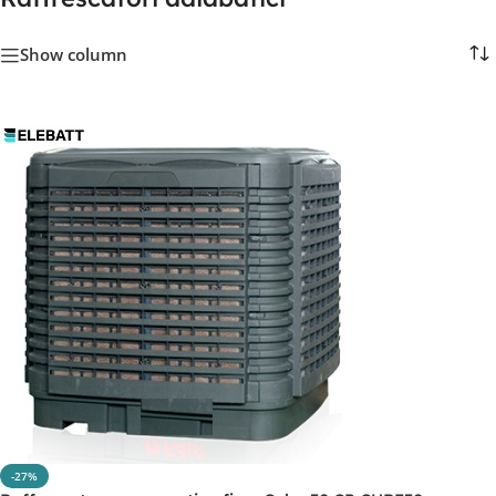
Show column
-27%