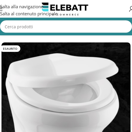
Salta alla navigazione
Salta al contenuto principale
Home
/
Accessori Nautica
/
Wc Nautico
ESAURITO