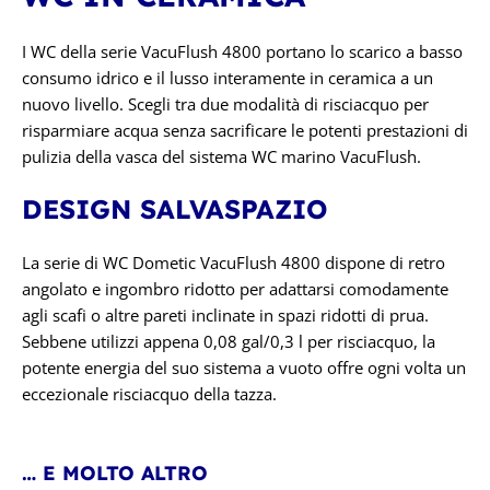
I WC della serie VacuFlush 4800 portano lo scarico a basso
consumo idrico e il lusso interamente in ceramica a un
nuovo livello. Scegli tra due modalità di risciacquo per
risparmiare acqua senza sacrificare le potenti prestazioni di
pulizia della vasca del sistema WC marino VacuFlush.
DESIGN SALVASPAZIO
La serie di WC Dometic VacuFlush 4800 dispone di retro
angolato e ingombro ridotto per adattarsi comodamente
agli scafi o altre pareti inclinate in spazi ridotti di prua.
Sebbene utilizzi appena 0,08 gal/0,3 l per risciacquo, la
potente energia del suo sistema a vuoto offre ogni volta un
eccezionale risciacquo della tazza.
… E MOLTO ALTRO