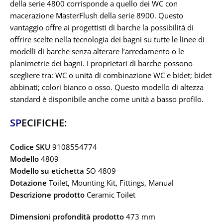
della serie 4800 corrisponde a quello dei WC con
macerazione MasterFlush della serie 8900. Questo
vantaggio offre ai progettisti di barche la possibilità di
offrire scelte nella tecnologia dei bagni su tutte le linee di
modelli di barche senza alterare l’arredamento o le
planimetrie dei bagni. I proprietari di barche possono
scegliere tra: WC o unità di combinazione WC e bidet; bidet
abbinati; colori bianco o osso. Questo modello di altezza
standard è disponibile anche come unità a basso profilo.
SP
ECIFICHE:
Codice SKU
9108554774
Modello
4809
Modello su etichetta
SO 4809
Dotazione
Toilet, Mounting Kit, Fittings, Manual
Descrizione prodotto
Ceramic Toilet
Dimensioni profondità prodotto
473 mm