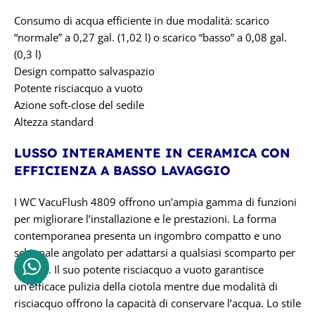
Consumo di acqua efficiente in due modalità: scarico
“normale” a 0,27 gal. (1,02 l) o scarico “basso” a 0,08 gal.
(0,3 l)
Design compatto salvaspazio
Potente risciacquo a vuoto
Azione soft-close del sedile
Altezza standard
LUSSO INTERAMENTE IN CERAMICA CON
EFFICIENZA A BASSO LAVAGGIO
I WC VacuFlush 4809 offrono un’ampia gamma di funzioni
per migliorare l’installazione e le prestazioni. La forma
contemporanea presenta un ingombro compatto e uno
schienale angolato per adattarsi a qualsiasi scomparto per
la testa. Il suo potente risciacquo a vuoto garantisce
un’efficace pulizia della ciotola mentre due modalità di
risciacquo offrono la capacità di conservare l’acqua. Lo stile